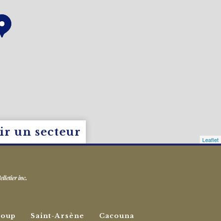
ir un secteur
Leaflet
Loup
Saint-Arsène
Cacouna