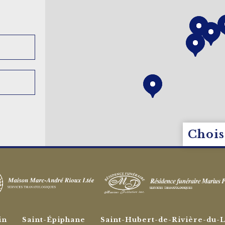
Chois
in
Saint-Épiphane
Saint-Hubert-de-Rivière-du-