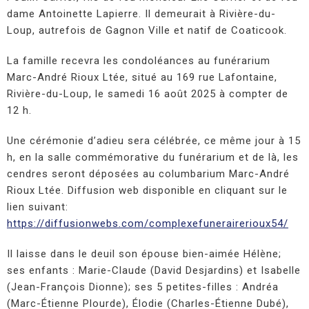
dame Antoinette Lapierre. Il demeurait à Rivière-du-
Loup, autrefois de Gagnon Ville et natif de Coaticook.
La famille recevra les condoléances au funérarium
Marc-André Rioux Ltée, situé au 169 rue Lafontaine,
Rivière-du-Loup, le samedi 16 août 2025 à compter de
12 h.
Une cérémonie d’adieu sera célébrée, ce même jour à 15
h, en la salle commémorative du funérarium et de là, les
cendres seront déposées au columbarium Marc-André
Rioux Ltée. Diffusion web disponible en cliquant sur le
lien suivant:
https://diffusionwebs.com/complexefunerairerioux54/
Il laisse dans le deuil son épouse bien-aimée Hélène;
ses enfants : Marie-Claude (David Desjardins) et Isabelle
(Jean-François Dionne); ses 5 petites-filles : Andréa
(Marc-Étienne Plourde), Élodie (Charles-Étienne Dubé),