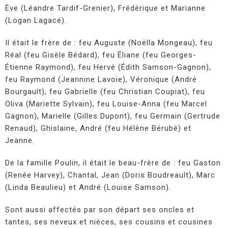
Ève (Léandre Tardif-Grenier), Frédérique et Marianne
(Logan Lagacé).
Il était le frère de : feu Auguste (Noëlla Mongeau), feu
Réal (feu Gisèle Bédard), feu Éliane (feu Georges-
Étienne Raymond), feu Hervé (Édith Samson-Gagnon),
feu Raymond (Jeannine Lavoie), Véronique (André
Bourgault), feu Gabrielle (feu Christian Coupiat), feu
Oliva (Mariette Sylvain), feu Louise-Anna (feu Marcel
Gagnon), Marielle (Gilles Dupont), feu Germain (Gertrude
Renaud), Ghislaine, André (feu Hélène Bérubé) et
Jeanne.
De la famille Poulin, il était le beau-frère de : feu Gaston
(Renée Harvey), Chantal, Jean (Doris Boudreault), Marc
(Linda Beaulieu) et André (Louise Samson).
Sont aussi affectés par son départ ses oncles et
tantes, ses neveux et nièces, ses cousins et cousines