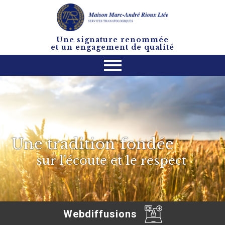
Une signature renommée
et un engagement de qualité
Une tradition fondée
sur l'écoute et le respect
Webdiffusions