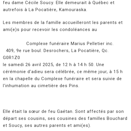
feu dame Cécile Soucy. Elle demeurait à Québec et
autrefois à La Pocatière, Kamouraska.
Les membres de la famille accueilleront les parents et
ami(e)s pour recevoir les condoléances au
Complexe funéraire Marius Pelletier inc.
409, 9e rue boul. Desrochers, La Pocatière, Qc.
G0R1Z0
le samedi 26 avril 2025, de 12 h à 14 h 50. Une
cérémonie d'adieu sera célébrée, ce même jour, à 15 h
en la chapelle du Complexe funéraire et sera suivie de
l'inhumation au cimetière des Pins.
Elle était la sœur de feu Gaétan. Sont affectés par son
départ ses cousins, ses cousines des familles Bouchard
et Soucy, ses autres parents et ami(es).